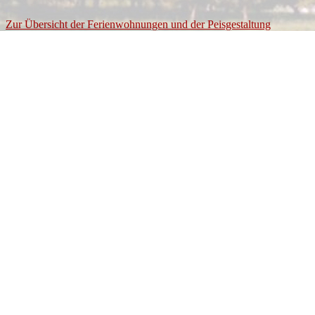
Zur Übersicht der Ferienwohnungen und der Peisgestaltung