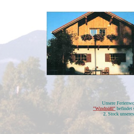
Unsere Ferienw
"Windpäßl"
befindet 
2. Stock unsere